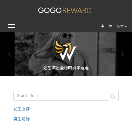
語言
渴望滿足全球時尚零距離
女生服飾
男生服飾